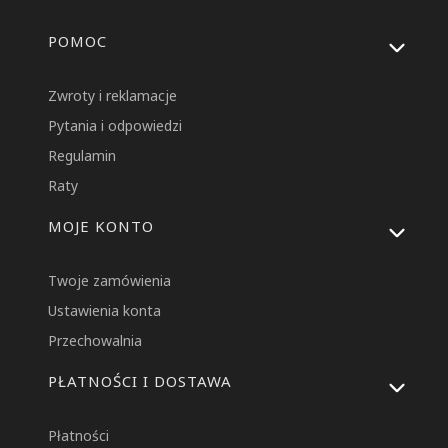
Linki w stopce
POMOC
Zwroty i reklamacje
Pytania i odpowiedzi
Regulamin
Raty
MOJE KONTO
Twoje zamówienia
Ustawienia konta
Przechowalnia
PŁATNOŚCI I DOSTAWA
Płatności