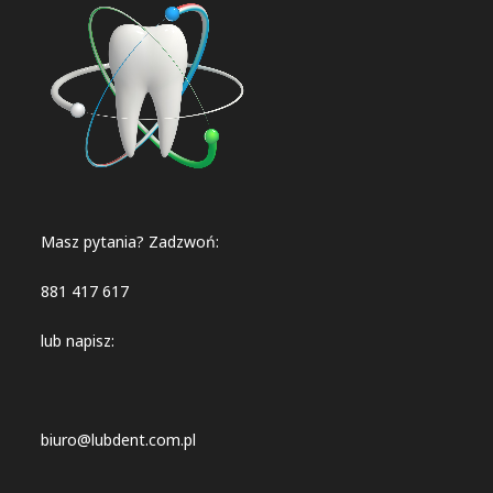
Masz pytania? Zadzwoń:
881 417 617
lub napisz:
biuro@lubdent.com.pl