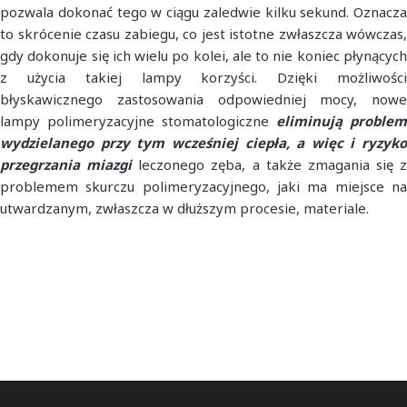
pozwala dokonać tego w ciągu zaledwie kilku sekund. Oznacza
to skrócenie czasu zabiegu, co jest istotne zwłaszcza wówczas,
gdy dokonuje się ich wielu po kolei, ale to nie koniec płynących
z użycia takiej lampy korzyści. Dzięki możliwości
błyskawicznego zastosowania odpowiedniej mocy, nowe
lampy polimeryzacyjne stomatologiczne
eliminują problem
wydzielanego przy tym wcześniej ciepła, a więc i ryzyko
przegrzania miazgi
leczonego zęba, a także zmagania się z
problemem skurczu polimeryzacyjnego, jaki ma miejsce na
utwardzanym, zwłaszcza w dłuższym procesie, materiale.