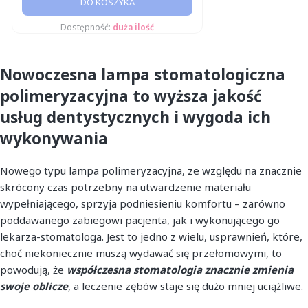
DO KOSZYKA
Dostępność:
duża ilość
Nowoczesna lampa stomatologiczna
polimeryzacyjna to wyższa jakość
usług dentystycznych i wygoda ich
wykonywania
Nowego typu lampa polimeryzacyjna, ze względu na znacznie
skrócony czas potrzebny na utwardzenie materiału
wypełniającego, sprzyja podniesieniu komfortu – zarówno
poddawanego zabiegowi pacjenta, jak i wykonującego go
lekarza-stomatologa. Jest to jedno z wielu, usprawnień, które,
choć niekoniecznie muszą wydawać się przełomowymi, to
powodują, że
współczesna stomatologia znacznie zmienia
swoje oblicze
, a leczenie zębów staje się dużo mniej uciążliwe.