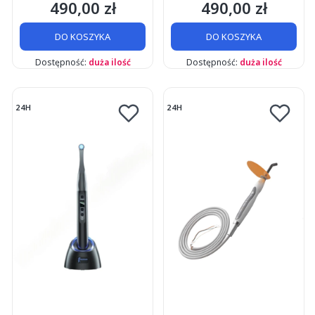
490,00 zł
490,00 zł
Cena
Cena
DO KOSZYKA
DO KOSZYKA
Dostępność:
duża ilość
Dostępność:
duża ilość
24H
24H