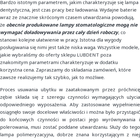
Bardzo istotnym parametrem, jakim charakteryzuje się lampa
dentystyczna, jest czas pracy bez ładowania. Wydajne baterie
wraz ze znacznie skróconym czasem utwardzania powodują,
że
obecnie produkowane lampy stomatologiczne mogą nie
wymagać doładowywania przez cały dzień roboczy
, co
stanowi kolejne ułatwienie w pracy. Istotna dla wygody
posługiwania się nimi jest także niska waga. Wszystkie modele,
jakie wybraliśmy do oferty sklepu LUBDENT poza
znakomitym parametrami charakteryzuje w dodatku
korzystna cena. Zapraszamy do składania zamówień, które
zawsze realizujemy tak szybko, jak to możliwe.
Proces usuwania ubytku w zaatakowanym przez próchnicę
zębie składa się z szeregu czynności wymagających użycia
odpowiedniego wyposażenia. Aby zastosowane wypełnienie
osiągnęło swoje docelowe właściwości i można było przystąpić
do końcowych czynności w postaci jego wyrównywania i
polerowania, musi zostać poddane utwardzaniu. Służy do tego
lampa polimeryzacyjna, dobrze znana korzystającym z niej