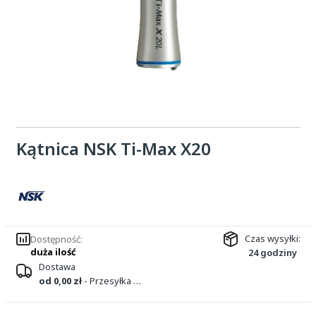
Kątnica NSK Ti-Max X20
Czas wysyłki:
Dostępność:
duża ilość
24 godziny
Dostawa
od 0,00 zł
- Przesyłka kurierska DPD