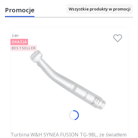
Promocje
Wszystkie produkty w promocji
24H
OKAZJA
BESTSELLER
Turbina W&H SYNEA FUSION TG-98L, ze światłem