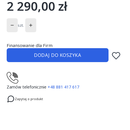
2 290,00 zł
Cena
szt.
Finansowanie dla Firm
DODAJ DO KOSZYKA
Zamów telefonicznie
+48 881 417 617
Zapytaj o produkt