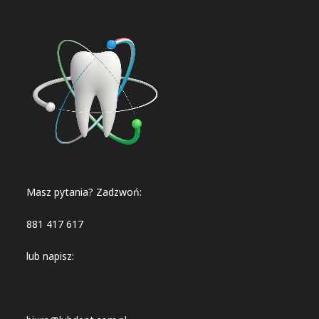
Masz pytania? Zadzwoń:
881 417 617
lub napisz: