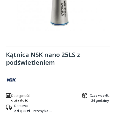
Kątnica NSK nano 25LS z
podświetleniem
Czas wysyłki:
Dostępność:
duża ilość
24 godziny
Dostawa
od 0,00 zł
- Przesyłka kurierska DPD