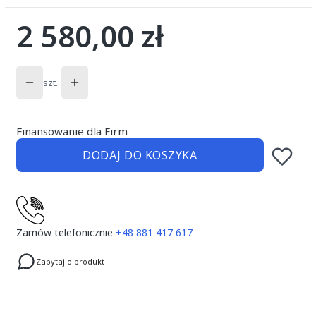
2 580,00 zł
Cena
szt.
Finansowanie dla Firm
DODAJ DO KOSZYKA
Zamów telefonicznie
+48 881 417 617
Zapytaj o produkt