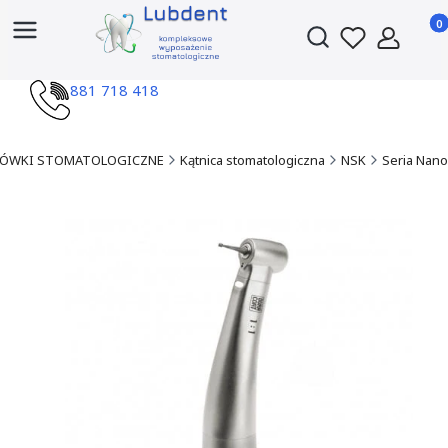
Produ
Otwórz wyszukiwark
881 718 418
ÓWKI STOMATOLOGICZNE
Kątnica stomatologiczna
NSK
Seria Nano