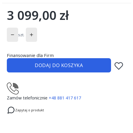
3 099,00 zł
Cena
szt.
Finansowanie dla Firm
DODAJ DO KOSZYKA
Zamów telefonicznie
+48 881 417 617
Zapytaj o produkt