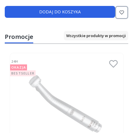
DODAJ DO KOSZYKA
Promocje
Wszystkie produkty w promocji
24H
OKAZJA
BESTSELLER