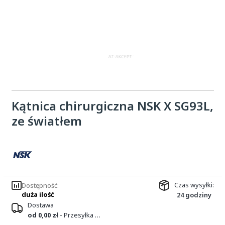
Kątnica chirurgiczna NSK X SG93L,
ze światłem
Czas wysyłki:
Dostępność:
duża ilość
24 godziny
Dostawa
od 0,00 zł
- Przesyłka kurierska DPD