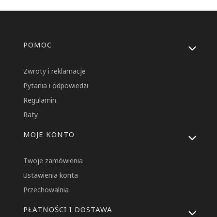
Linki w stopce
POMOC
Zwroty i reklamacje
Pytania i odpowiedzi
Regulamin
Raty
MOJE KONTO
Twoje zamówienia
Ustawienia konta
Przechowalnia
PŁATNOŚCI I DOSTAWA