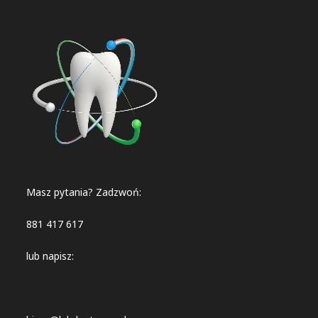
Masz pytania? Zadzwoń:
881 417 617
lub napisz: