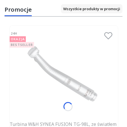
Promocje
Wszystkie produkty w promocji
24H
OKAZJA
BESTSELLER
Turbina W&H SYNEA FUSION TG-98L, ze światłem