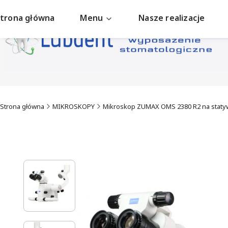
trona główna
Menu
Nasze realizacje
Strona główna
MIKROSKOPY
Mikroskop ZUMAX OMS 2380 R2 na staty