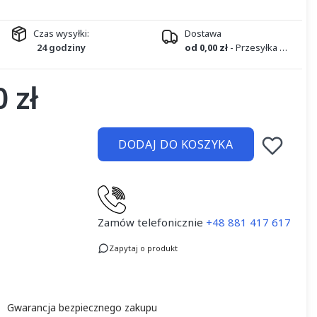
Czas wysyłki:
Dostawa
24 godziny
od 0,00 zł
- Przesyłka kurierska DPD
 zł
DODAJ DO KOSZYKA
Zamów telefonicznie
+48 881 417 617
Zapytaj o produkt
Gwarancja bezpiecznego zakupu