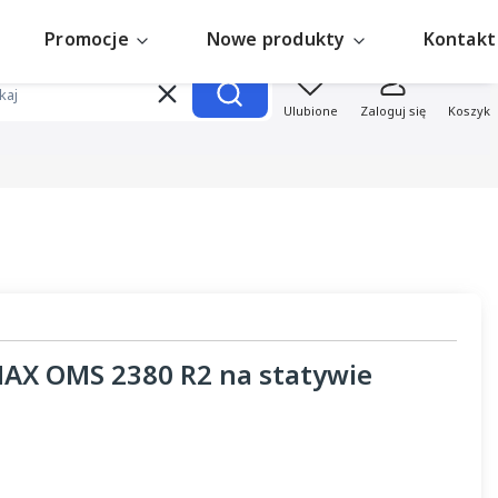
Promocje
Nowe produkty
Kontakt
Produk
Wyczyść
Szukaj
Ulubione
Zaloguj się
Koszyk
AX OMS 2380 R2 na statywie