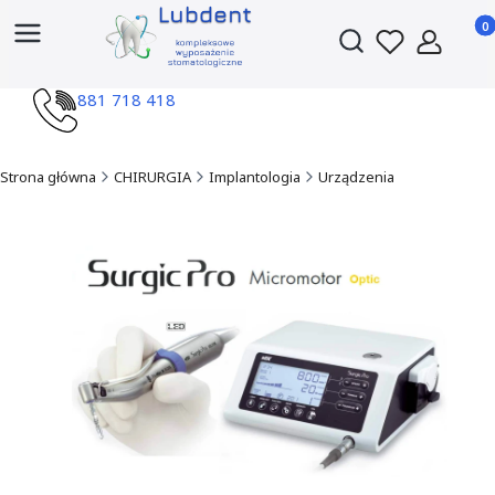
Produ
Otwórz wyszukiwark
881 718 418
Strona główna
CHIRURGIA
Implantologia
Urządzenia