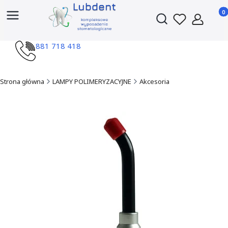
Produ
Otwórz wyszukiwark
881 718 418
Strona główna
LAMPY POLIMERYZACYJNE
Akcesoria