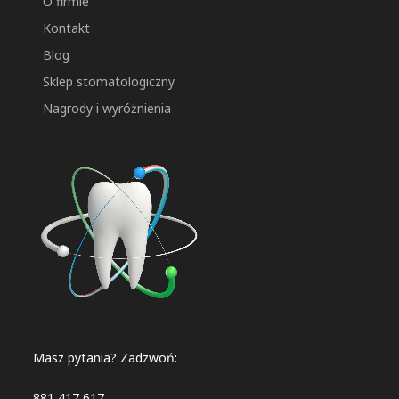
O firmie
Kontakt
Blog
Sklep stomatologiczny
Nagrody i wyróżnienia
Masz pytania? Zadzwoń:
881 417 617