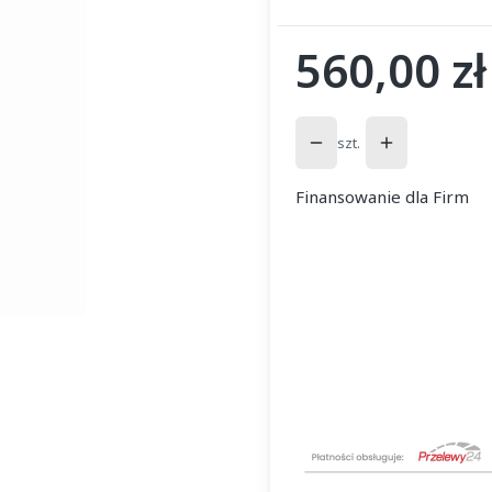
560,00 zł
Cena
szt.
Finansowanie dla Firm