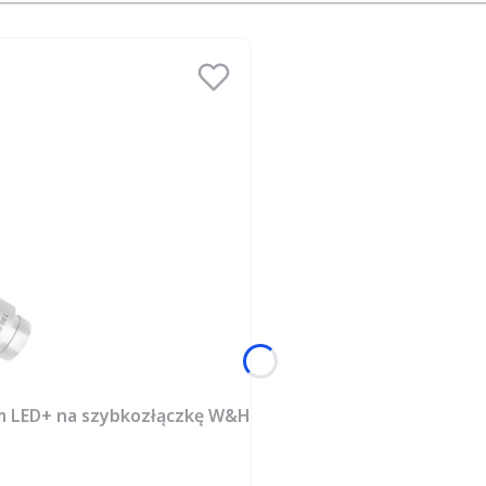
m LED+ na szybkozłączkę W&H