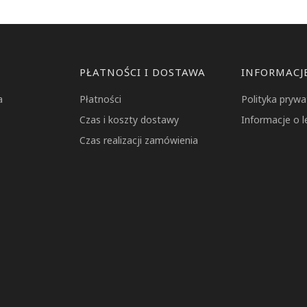
PŁATNOŚCI I DOSTAWA
INFORMACJ
a
Płatności
Polityka prywa
Czas i koszty dostawy
Informacje o l
Czas realizacji zamówienia