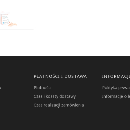
PŁATNOŚCI I DOSTAWA
INFORMACJ
a
Płatności
Polityka prywa
Czas i koszty dostawy
Informacje o l
Czas realizacji zamówienia