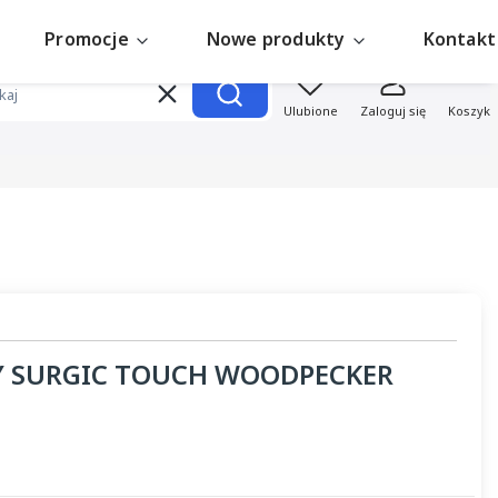
Promocje
Nowe produkty
Kontakt
Produk
Wyczyść
Szukaj
Ulubione
Zaloguj się
Koszyk
 SURGIC TOUCH WOODPECKER