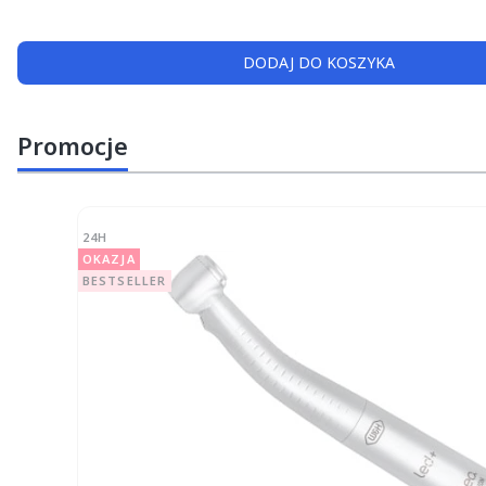
DODAJ DO KOSZYKA
Promocje
24H
OKAZJA
BESTSELLER