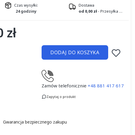
Czas wysyłki:
Dostawa
24 godziny
od 0,00 zł
- Przesyłka kurierska DPD
 zł
DODAJ DO KOSZYKA
Zamów telefonicznie
+48 881 417 617
Zapytaj o produkt
Gwarancja bezpiecznego zakupu