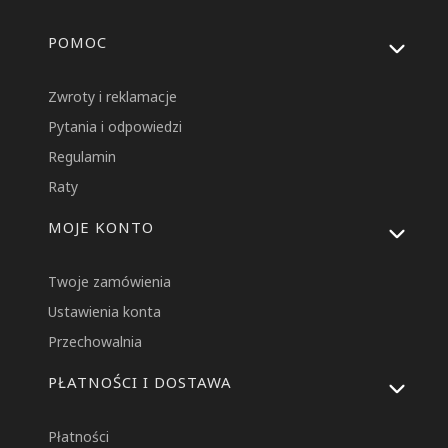
Linki w stopce
POMOC
Zwroty i reklamacje
Pytania i odpowiedzi
Regulamin
Raty
MOJE KONTO
Twoje zamówienia
Ustawienia konta
Przechowalnia
PŁATNOŚCI I DOSTAWA
Płatności