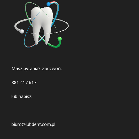
Masz pytania? Zadzwoń:
881 417 617
lub napisz:
biuro@lubdent.com.pl