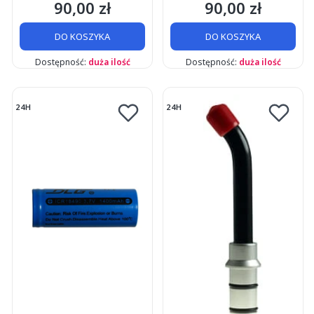
90,00 zł
90,00 zł
Cena
Cena
DO KOSZYKA
DO KOSZYKA
Dostępność:
duża ilość
Dostępność:
duża ilość
24H
24H