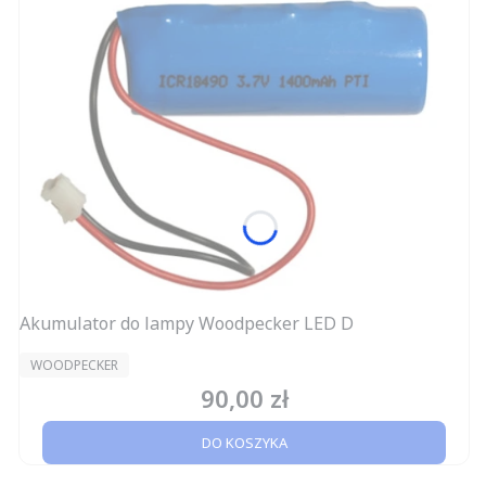
Akumulator do lampy Woodpecker LED D
PRODUCENT
WOODPECKER
90,00 zł
Cena
DO KOSZYKA