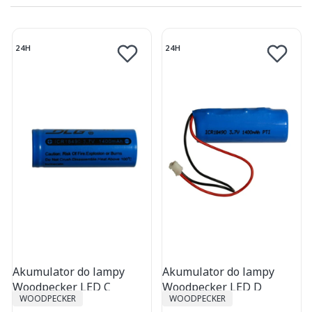
24H
24H
Akumulator do lampy
Akumulator do lampy
Woodpecker LED C
Woodpecker LED D
PRODUCENT
PRODUCENT
WOODPECKER
WOODPECKER