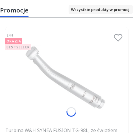
Promocje
Wszystkie produkty w promocji
24H
OKAZJA
BESTSELLER
Turbina W&H SYNEA FUSION TG-98L, ze światłem